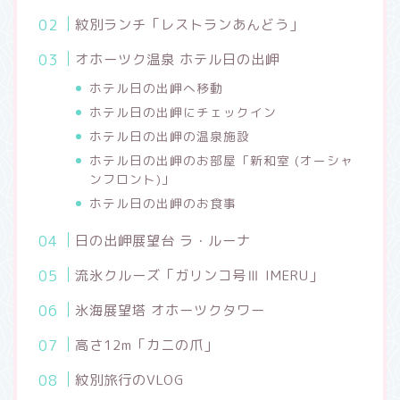
紋別ランチ「レストランあんどう」
オホーツク温泉 ホテル日の出岬
ホテル日の出岬へ移動
ホテル日の出岬にチェックイン
ホテル日の出岬の温泉施設
ホテル日の出岬のお部屋「新和室 (オーシャ
ンフロント)」
ホテル日の出岬のお食事
日の出岬展望台 ラ・ルーナ
流氷クルーズ「ガリンコ号Ⅲ IMERU」
氷海展望塔 オホーツクタワー
高さ12m「カニの爪」
紋別旅行のVLOG