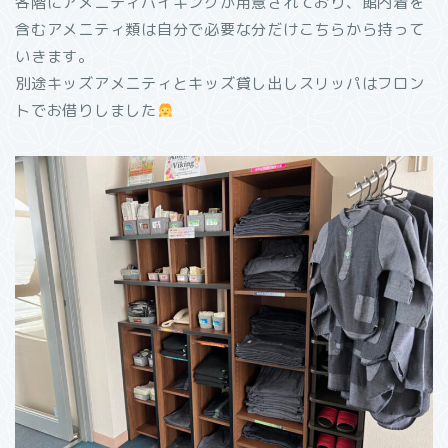
各階にアメニティバイキングが用意されており、館内着を
含むアメニティ類は自分で必要な分だけこちらから持って
いきます。
別途キッズアメニティとキッズ貸し出しスリッパはフロン
トでお借りしました