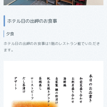
ホテル日の出岬のお食事
夕食
ホテル日の出岬のお食事は1階のレストラン藍でいただき
ます。