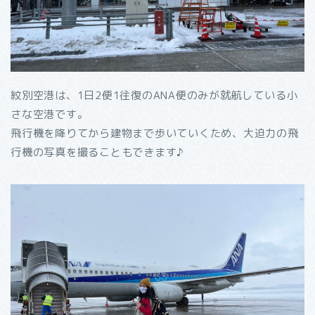
紋別空港は、1日2便1往復のANA便のみが就航している小
さな空港です。
飛行機を降りてから建物まで歩いていくため、大迫力の飛
行機の写真を撮ることもできます♪