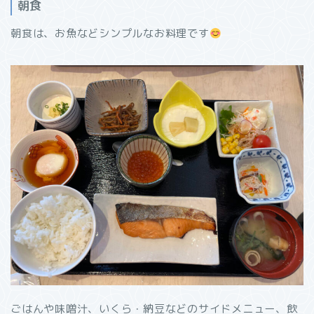
朝食
朝食は、お魚などシンプルなお料理です
ごはんや味噌汁、いくら・納豆などのサイドメニュー、飲