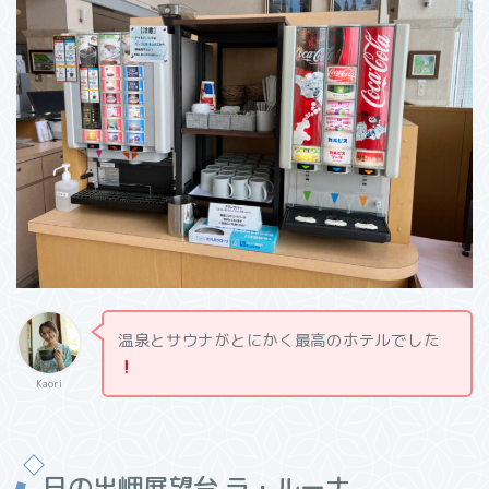
温泉とサウナがとにかく最高のホテルでした
Kaori
日の出岬展望台 ラ・ルーナ