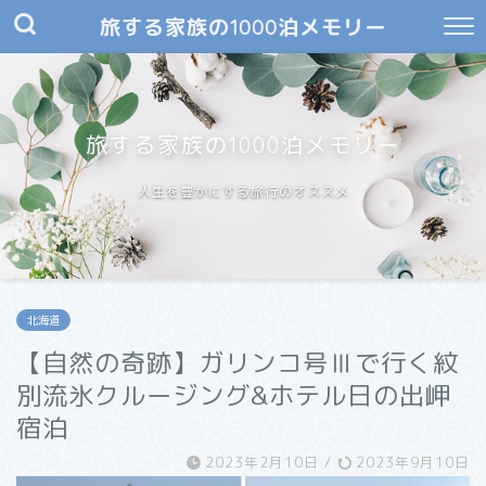
旅する家族の1000泊メモリー
旅する家族の1000泊メモリー
人生を豊かにする旅行のオススメ
北海道
【自然の奇跡】ガリンコ号Ⅲで行く紋
別流氷クルージング&ホテル日の出岬
宿泊
2023年2月10日
/
2023年9月10日