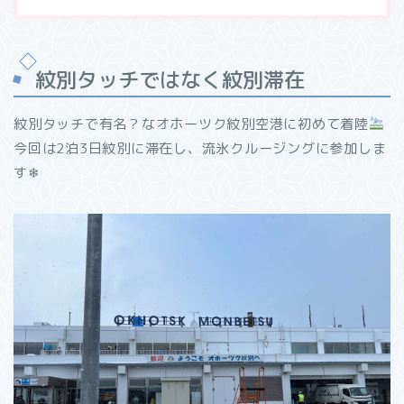
紋別タッチではなく紋別滞在
紋別タッチで有名？なオホーツク紋別空港に初めて着陸
今回は2泊3日紋別に滞在し、流氷クルージングに参加しま
す❄