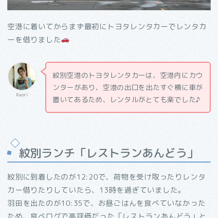
空港に着いてからまず最初にトヨタレンタカーでレンタカ
ーを借りました
紋別空港のトヨタレンタカーは、空港内にカウ
ンターがあり、空港の出口を出たすぐ横に車が
Kaori
置いてあるため、レンタルがとても楽でした♪
紋別ランチ「レストランあんどう」
紋別に到着したのが12:20で、荷物を受け取ったりレンタ
カー借りたりしていたら、13時を過ぎていました。
羽田を出たのが10:35で、お昼ごはんを食べていなかった
ため、食べログで高評価だった「レストランあんどう」と