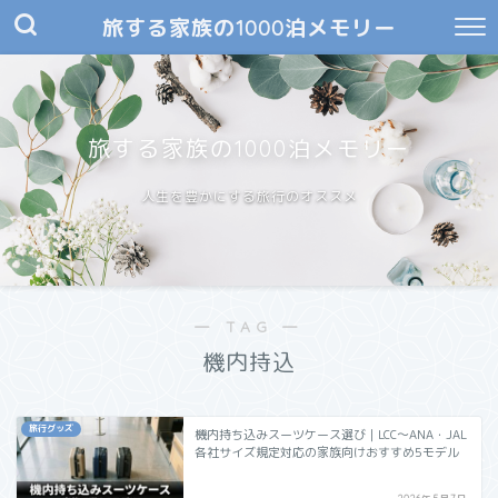
旅する家族の1000泊メモリー
旅する家族の1000泊メモリー
人生を豊かにする旅行のオススメ
― TAG ―
機内持込
旅行グッズ
機内持ち込みスーツケース選び｜LCC〜ANA・JAL
各社サイズ規定対応の家族向けおすすめ5モデル