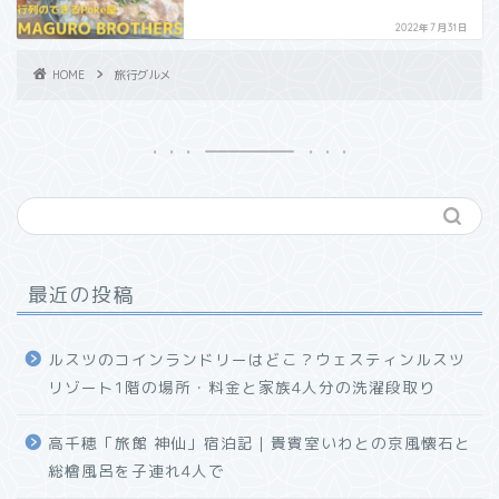
2022年7月31日
HOME
旅行グルメ
最近の投稿
ルスツのコインランドリーはどこ？ウェスティンルスツ
リゾート1階の場所・料金と家族4人分の洗濯段取り
高千穂「旅館 神仙」宿泊記｜貴賓室いわとの京風懐石と
総檜風呂を子連れ4人で