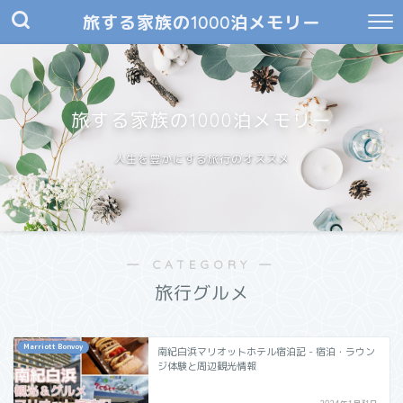
旅する家族の1000泊メモリー
旅する家族の1000泊メモリー
人生を豊かにする旅行のオススメ
― CATEGORY ―
旅行グルメ
Marriott Bonvoy
南紀白浜マリオットホテル宿泊記 - 宿泊・ラウン
ジ体験と周辺観光情報