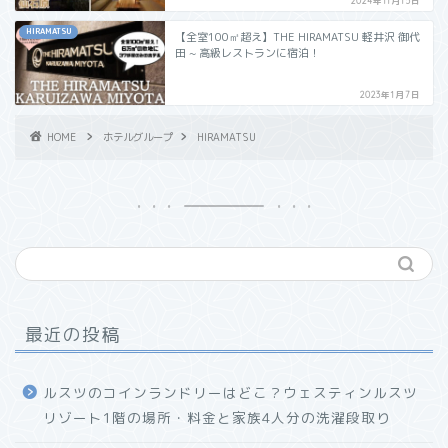
2024年11月15日
HIRAMATSU
【全室100㎡超え】THE HIRAMATSU 軽井沢 御代
田 ~ 高級レストランに宿泊！
2023年1月7日
HOME
ホテルグループ
HIRAMATSU
最近の投稿
ルスツのコインランドリーはどこ？ウェスティンルスツ
リゾート1階の場所・料金と家族4人分の洗濯段取り