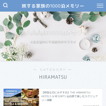
旅する家族の1000泊メモリー
旅する家族の1000泊メモリー
人生を豊かにする旅行のオススメ
― CATEGORY ―
HIRAMATSU
HIRAMATSU
【特別な日におすすめ】THE HIRAMATSU
HOTELS & RESORTS 仙石原で楽しむラグジュア
リー体験