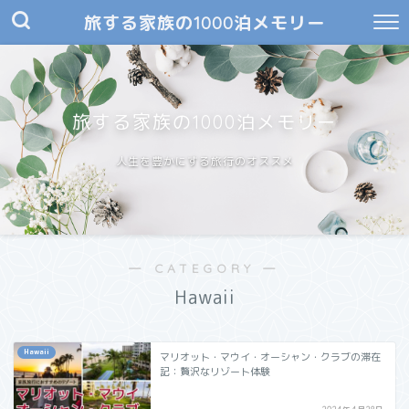
旅する家族の1000泊メモリー
旅する家族の1000泊メモリー
人生を豊かにする旅行のオススメ
― CATEGORY ―
Hawaii
Hawaii
マリオット・マウイ・オーシャン・クラブの滞在
記：贅沢なリゾート体験