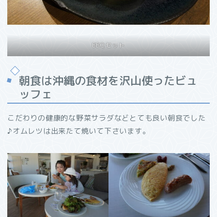
BBQセット
朝食は沖縄の食材を沢山使ったビュ
ッフェ
こだわりの健康的な野菜サラダなどとても良い朝食でした
♪オムレツは出来たて焼いて下さいます。