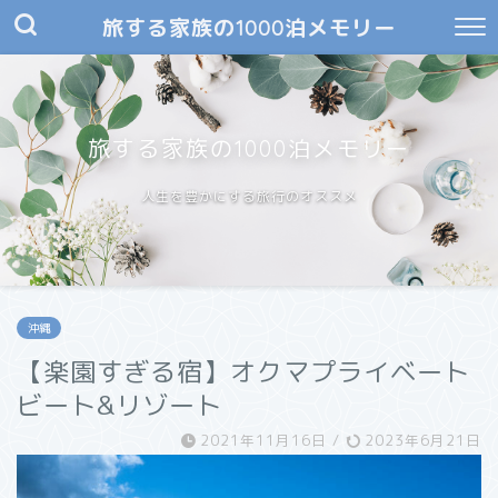
旅する家族の1000泊メモリー
旅する家族の1000泊メモリー
人生を豊かにする旅行のオススメ
沖縄
【楽園すぎる宿】オクマプライベート
ビート&リゾート
2021年11月16日
/
2023年6月21日