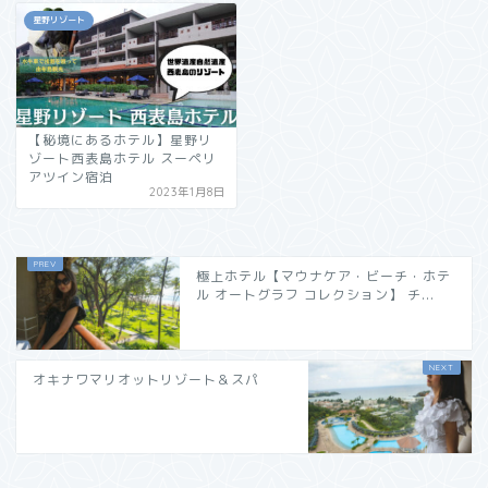
星野リゾート
【秘境にあるホテル】星野リ
ゾート西表島ホテル スーペリ
アツイン宿泊
2023年1月8日
極上ホテル【マウナケア・ビーチ・ホテ
ル オートグラフ コレクション】 チ...
オキナワマリオットリゾート＆スパ