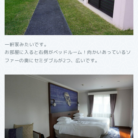
一軒家みたいです。
お部屋に入ると右側がベッドルーム！向かいあっているソ
ファーの奥にセミダブルが2つ、広いです。