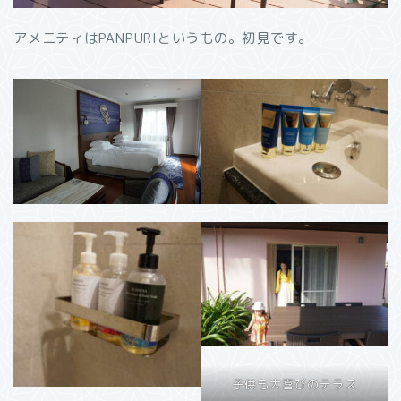
アメニティはPANPURIというもの。初見です。
子供も大喜びのテラス