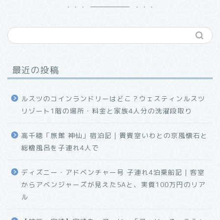
最近の投稿
ルスツのコインランドリーはどこ？ウェスティンルスツ
リゾート1階の場所・料金と家族4人分の洗濯段取り
高千穂「旅館 神仙」宿泊記｜貴賓室いわとの京風懐石と
総檜風呂を子連れ4人で
ディズニー・アドベンチャー号 子連れ4泊乗船記｜客室
からアベンジャーズが見えた5Aと、実質100万円のリア
ル