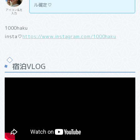
ル確定♡
アイコン名を
入力
1000haku
insta♡
https://www.instagram.com/1000haku
宿泊VLOG