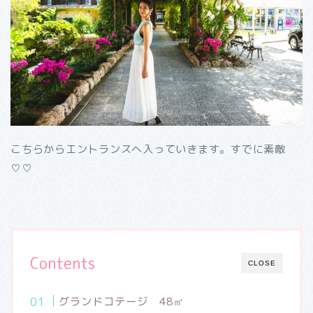
こちらからエントランスへ入っていきます。すでに素敵
♡♡
Contents
CLOSE
グランドコテージ 48㎡