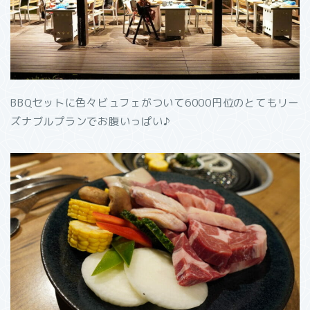
BBQセットに色々ビュフェがついて6000円位のとてもリー
ズナブルプランでお腹いっぱい♪