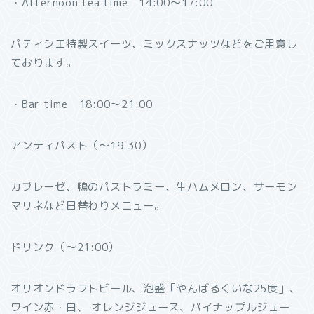
・Afternoon tea time 14:00～17:00
パティシエ特製スイーツ、ミックスナッツなどをご用意し
ております。
・Bar time 18:00～21:00
アンティパスト（～19:30）
カプレーゼ、鴨のパストラミー、生ハムメロン、サーモン
マリネなど日替わりメニュー。
ドリンク（～21:00）
オリオンドラフトビール、泡盛「やんばるくいな25度」、
ワイン赤・白、 オレンジジュース、パイナップルジュー