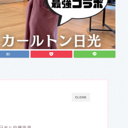
CLOSE
日光と中禅寺湖