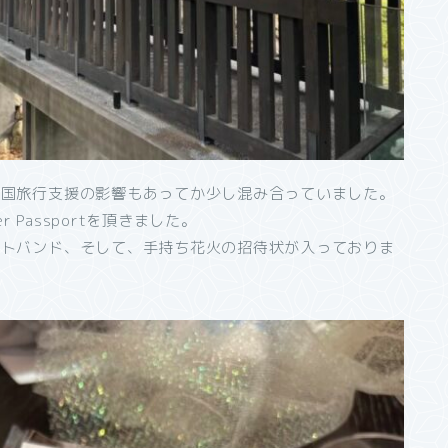
全国旅行支援の影響もあってか少し混み合っていました。
 Passportを頂きました。
ストバンド、そして、手持ち花火の招待状が入っておりま