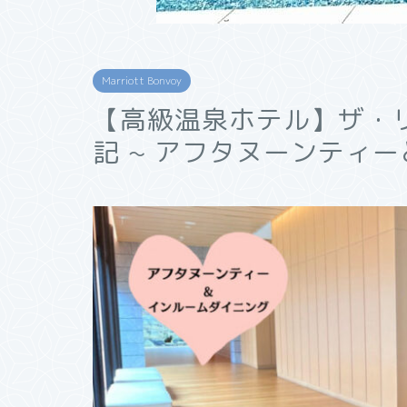
Marriott Bonvoy
【高級温泉ホテル】ザ・
記 ~ アフタヌーンティ