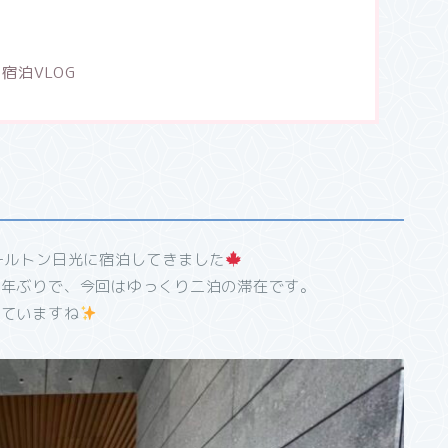
宿泊VLOG
ールトン日光に宿泊してきました
一年ぶりで、今回はゆっくり二泊の滞在です。
っていますね