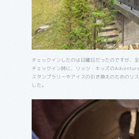
チェックインしたのは日曜日だったのですが、
チェックイン時に、リッツ・キッズのAdventurer
スタンプラリーやアイスの引き換えのためのリ
した。