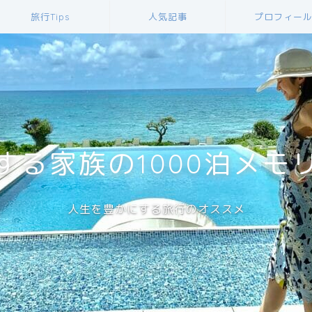
旅行Tips
人気記事
プロフィー
する家族の1000泊メモ
人生を豊かにする旅行のオススメ