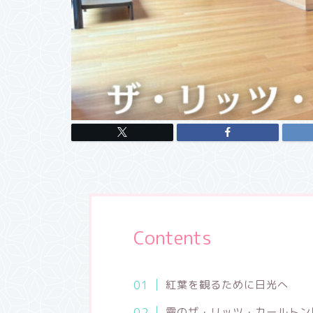
Contents
紅葉を観るために日光へ
霧のザ・リッツ・カールトン