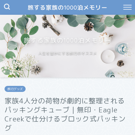
旅する家族の1000泊メモリー
旅する家族の1000泊メモリー
人生を豊かにする旅行のオススメ
旅行グッズ
家族4人分の荷物が劇的に整理される
パッキングキューブ｜無印・Eagle
Creekで仕分けるブロック式パッキン
グ