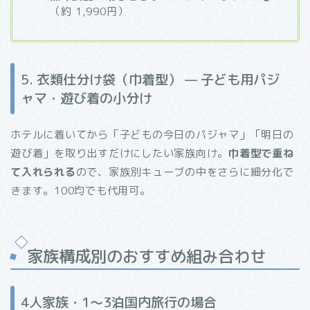
（約 1,990円）
5. 衣類仕分け袋（巾着型） — 子ども用パジ
ャマ・遊び着の小分け
ホテルに着いてから「子どもの今日のパジャマ」「明日の
遊び着」を取り出すだけにしたい家族向け。
巾着型で重ね
て入れられる
ので、家族別キューブの中をさらに細分化で
きます。100均でも代用可。
家族構成別のおすすめ組み合わせ
4人家族・1〜3泊国内旅行の場合