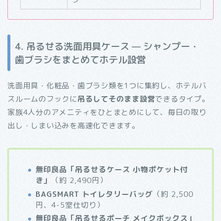
4. 吊るせる洗面用具ケース — シャンプー・
歯ブラシをまとめてホテル設営
洗面用具・化粧品・歯ブラシ類を1つに集約し、ホテルバ
スルームのフックに
吊るしてそのまま設営
できるタイプ。
家族4人分のアメニティをひとまとめにして、毎日の取り
出し・しまい込みを高速化できます。
無印良品「吊るせるケース 小物ポケット付
き」
（約 2,490円）
BAGSMART トイレタリーバッグ
（約 2,500
円、4-5室仕切り）
無印良品「吊るせるポーチ メイクボックス」