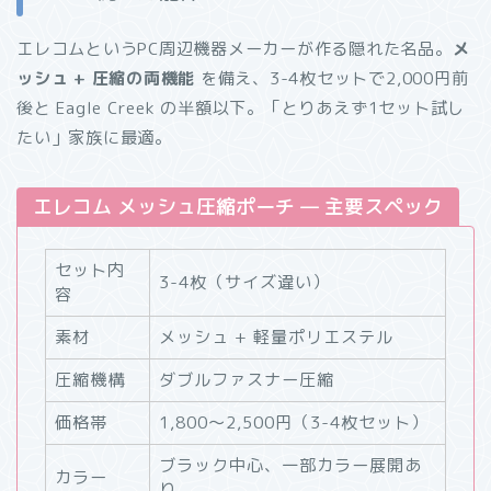
エレコムというPC周辺機器メーカーが作る隠れた名品。
メ
ッシュ + 圧縮の両機能
を備え、3-4枚セットで2,000円前
後と Eagle Creek の半額以下。「とりあえず1セット試し
たい」家族に最適。
エレコム メッシュ圧縮ポーチ — 主要スペック
セット内
3-4枚（サイズ違い）
容
素材
メッシュ + 軽量ポリエステル
圧縮機構
ダブルファスナー圧縮
価格帯
1,800〜2,500円（3-4枚セット）
ブラック中心、一部カラー展開あ
カラー
り