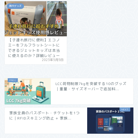
旅行グッズ
【子連れ旅行に便利】エコノ
ミーをフルフラットシートに
できるジェットキッズは本当
に使えるのか？詳細レビュー
2023年5月5日
LCC荷物制限7kgを突破する10のグッズ
｜重量・サイズオーバーで追加料...
家族全員のパスポート・チケットを1つ
に｜RFIDスキミング防止 + 家族...