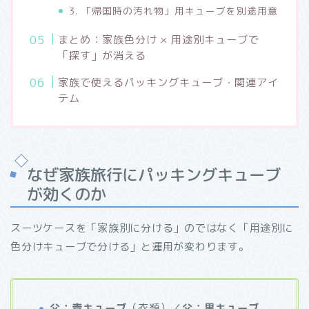
3. 「帰国時の汚れ物」用キューブを別途用意
まとめ：家族色分け × 用途別キューブで
「探す」が消える
家族で使えるパッキングキューブ・関連アイ
テム
なぜ家族旅行にパッキングキューブ
が効くのか
スーツケースを「家族別に分ける」のではなく「用途別に
色分けキューブで分ける」と運用が変わります。
父：青キューブ
（衣類）／
父：黒キューブ