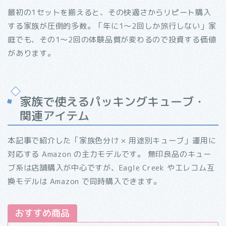
最初の1セットを揃えると、その快適さからリピート購入
する家族が圧倒的多数。「年に1〜2回しか旅行しない」家
庭でも、その1〜2回の体験品質が変わるので投資する価値
があります。
家族で使えるパッキングキューブ・
関連アイテム
本記事で紹介した「家族色分け × 用途別キューブ」運用に
対応する Amazon の主力モデルです。 無印良品のキュー
ブ系は店舗購入が中心ですが、Eagle Creek やエレコム互
換モデルは Amazon で同時購入できます。
おすすめ商品