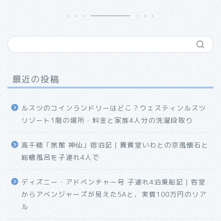
最近の投稿
ルスツのコインランドリーはどこ？ウェスティンルスツ
リゾート1階の場所・料金と家族4人分の洗濯段取り
高千穂「旅館 神仙」宿泊記｜貴賓室いわとの京風懐石と
総檜風呂を子連れ4人で
ディズニー・アドベンチャー号 子連れ4泊乗船記｜客室
からアベンジャーズが見えた5Aと、実質100万円のリア
ル