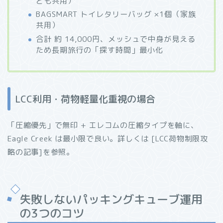
ども共用）
BAGSMART トイレタリーバッグ ×1個（家族
共用）
合計 約 14,000円、メッシュで中身が見える
ため長期旅行の「探す時間」最小化
LCC利用・荷物軽量化重視の場合
「圧縮優先」で無印 + エレコムの圧縮タイプを軸に、
Eagle Creek は最小限で良い。詳しくは [LCC荷物制限攻
略の記事]を参照。
失敗しないパッキングキューブ運用
の3つのコツ