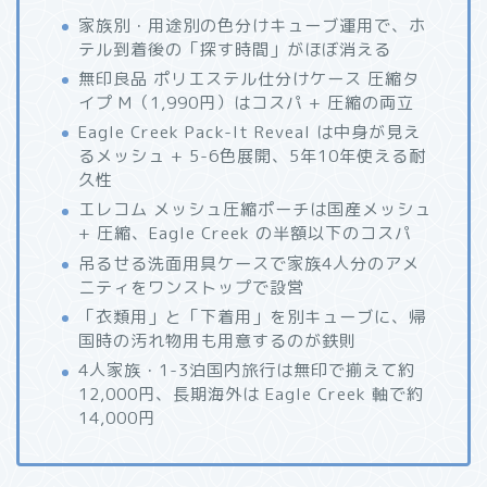
家族別・用途別の色分けキューブ運用で、ホ
テル到着後の「探す時間」がほぼ消える
無印良品 ポリエステル仕分けケース 圧縮タ
イプ M（1,990円）はコスパ + 圧縮の両立
Eagle Creek Pack-It Reveal は中身が見え
るメッシュ + 5-6色展開、5年10年使える耐
久性
エレコム メッシュ圧縮ポーチは国産メッシュ
+ 圧縮、Eagle Creek の半額以下のコスパ
吊るせる洗面用具ケースで家族4人分のアメ
ニティをワンストップで設営
「衣類用」と「下着用」を別キューブに、帰
国時の汚れ物用も用意するのが鉄則
4人家族・1-3泊国内旅行は無印で揃えて約
12,000円、長期海外は Eagle Creek 軸で約
14,000円