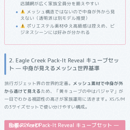
店舗網が広く家族全員分を揃えやすい
メッシュ構造ではないので中身が外から見
えない（透明派は別モデル推奨）
ポリエステル素材ゆえ高級感は控えめ、ビ
ジネスシーンには好みが分かれる
2. Eagle Creek Pack-It Reveal キューブセッ
ト — 中身が見えるメッシュ世界基準
旅行ガジェット界の世界的定番。
メッシュ素材で中身が外
から透けて見える
ため、「黄キューブの中はパジャマ」が
一目でわかる視認性の高さが家族運用に活きます。XS/S/M
の3サイズセットで使い分けやすい構成。
Eagle Creek Pack-It Reveal キューブセット — 主要スペック