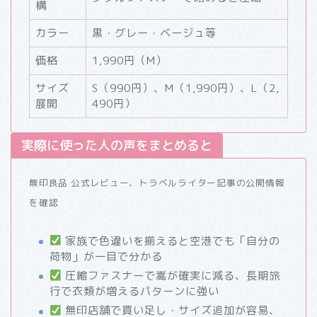
構
カラー
黒・グレー・ベージュ等
価格
1,990円（M）
サイズ
S（990円）、M（1,990円）、L（2,
展開
490円）
実際に使った人の声をまとめると
無印良品 公式レビュー、トラベルライター記事の公開情報
を確認
家族で色違いを揃えると空港でも「自分の
荷物」が一目で分かる
圧縮ファスナーで嵩が確実に減る、長期旅
行で衣類が増えるパターンに強い
無印店舗で買い足し・サイズ追加が容易、