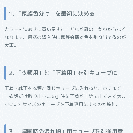
1. 「家族色分け」を最初に決める
カラーを決めずに買い足すと「どれが誰の」がわからなく
なります。最初の購入時に
家族会議で色を割り当てる
のが
大事。
2. 「衣類用」と「下着用」を別キューブに
下着・靴下を衣類と同じキューブに入れると、ホテルで
「衣類だけ取り出したい」時に下着が一緒に出てきて気ま
ずい。S サイズのキューブを下着専用にするのが鉄則。
3. 「帰国時の汚れ物」用キューブを別途用意