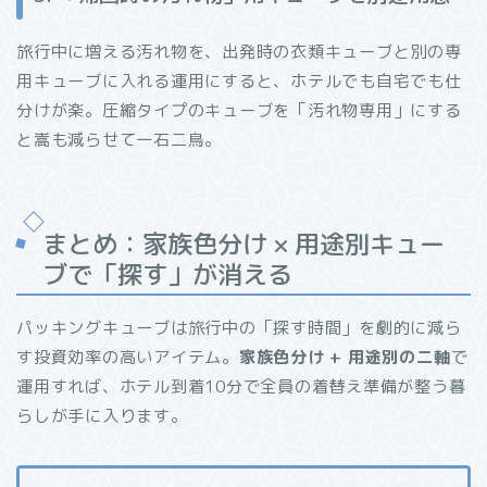
旅行中に増える汚れ物を、出発時の衣類キューブと別の専
用キューブに入れる運用にすると、ホテルでも自宅でも仕
分けが楽。圧縮タイプのキューブを「汚れ物専用」にする
と嵩も減らせて一石二鳥。
まとめ：家族色分け × 用途別キュー
ブで「探す」が消える
パッキングキューブは旅行中の「探す時間」を劇的に減ら
す投資効率の高いアイテム。
家族色分け + 用途別の二軸
で
運用すれば、ホテル到着10分で全員の着替え準備が整う暮
らしが手に入ります。