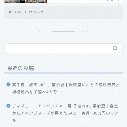
2023年7月15日
HOME
界シリーズ
最近の投稿
高千穂「旅館 神仙」宿泊記｜貴賓室いわとの京風懐石と
総檜風呂を子連れ4人で
ディズニー・アドベンチャー号 子連れ4泊乗船記｜客室
からアベンジャーズが見えた5Aと、実質100万円のリア
ル