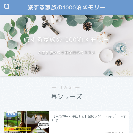
旅する家族の1000泊メモリー
旅する家族の1000泊メモリー
人生を豊かにする旅行のオススメ
― TAG ―
界シリーズ
北海道
【自然の中に滞在する】星野リゾート 界 ポロト宿
泊記