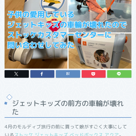
ジェットキッズの前方の車輪が壊れ
た
4月のモルディブ旅行の前に買って娘がすごく大事にして
いる
ストッケ ジェットキッズ ベッドボックス アクア
。