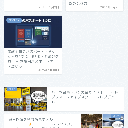
器の選び方
2026年5月9日
2026年5月7日
旅行グッズ
家族全員のパスポート・チケ
ットを1つに｜RFIDスキミング
防止 + 家族用パスポートケー
ス選び方
2026年5月10日
ハーツ会員ランク完全ガイド｜ゴールド
プラス・ファイブスター・プレジデン
ト...
瀬戸内海を望む絶景ホテル
グランドプリ