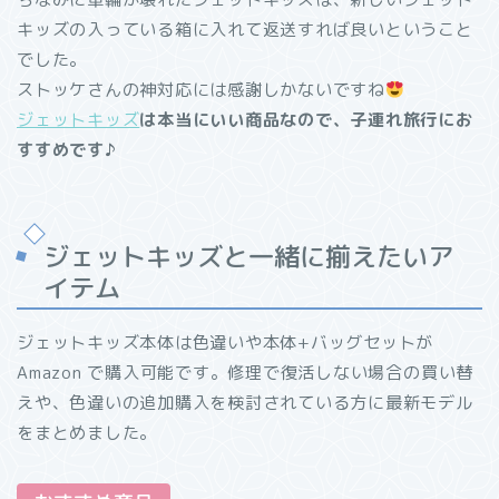
キッズの入っている箱に入れて返送すれば良いということ
でした。
ストッケさんの神対応には感謝しかないですね
ジェットキッズ
は
本当にいい商品なので、子連れ旅行にお
すすめです♪
ジェットキッズと一緒に揃えたいア
イテム
ジェットキッズ本体は色違いや本体+バッグセットが
Amazon で購入可能です。修理で復活しない場合の買い替
えや、色違いの追加購入を検討されている方に最新モデル
をまとめました。