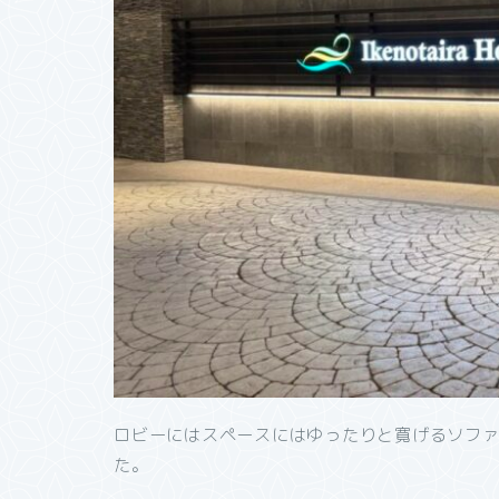
ロビーにはスペースにはゆったりと寛げるソフ
た。