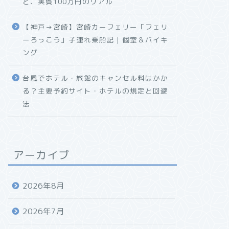
と、実質100万円のリアル
【神戸→宮崎】宮崎カーフェリー「フェリ
ーろっこう」子連れ乗船記｜個室＆バイキ
ング
台風でホテル・旅館のキャンセル料はかか
る？主要予約サイト・ホテルの規定と回避
法
アーカイブ
2026年8月
2026年7月