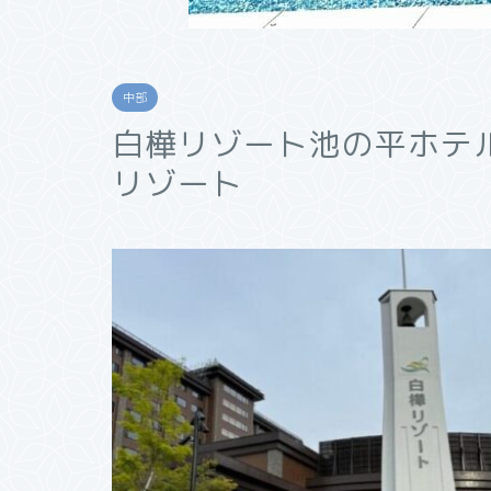
中部
白樺リゾート池の平ホテ
リゾート