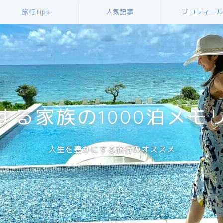
旅行Tips
人気記事
プロフィー
する家族の1000泊メモ
人生を豊かにする旅行のオススメ