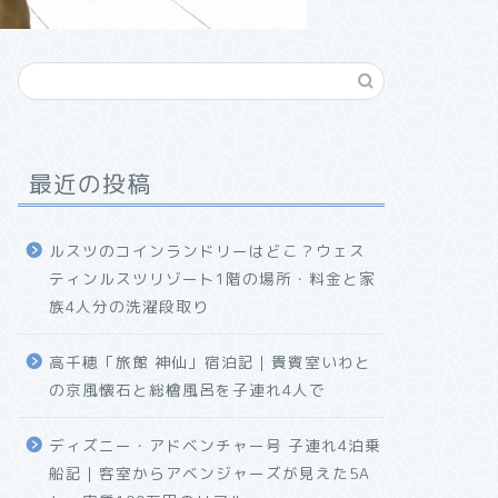
最近の投稿
ルスツのコインランドリーはどこ？ウェス
ティンルスツリゾート1階の場所・料金と家
族4人分の洗濯段取り
高千穂「旅館 神仙」宿泊記｜貴賓室いわと
の京風懐石と総檜風呂を子連れ4人で
ディズニー・アドベンチャー号 子連れ4泊乗
船記｜客室からアベンジャーズが見えた5A