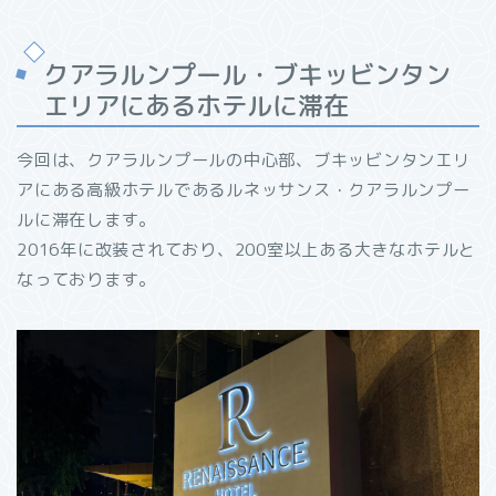
クアラルンプール・ブキッビンタン
エリアにあるホテルに滞在
今回は、クアラルンプールの中心部、ブキッビンタンエリ
アにある高級ホテルであるルネッサンス・クアラルンプー
ルに滞在します。
2016年に改装されており、200室以上ある大きなホテルと
なっております。