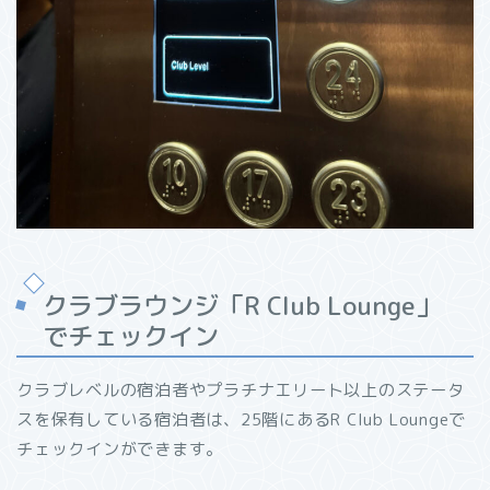
クラブラウンジ「R Club Lounge」
でチェックイン
クラブレベルの宿泊者やプラチナエリート以上のステータ
スを保有している宿泊者は、25階にあるR Club Loungeで
チェックインができます。