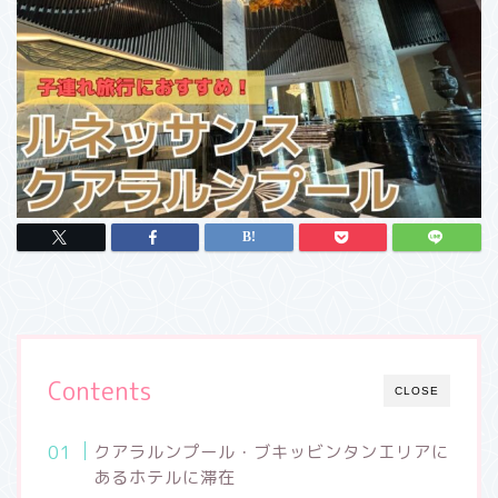
Contents
CLOSE
クアラルンプール・ブキッビンタンエリアに
あるホテルに滞在