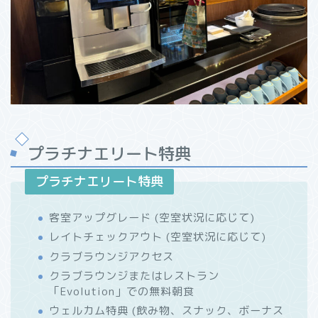
プラチナエリート特典
プラチナエリート特典
客室アップグレード (空室状況に応じて)
レイトチェックアウト (空室状況に応じて)
クラブラウンジアクセス
クラブラウンジまたはレストラン
「Evolution」での無料朝食
ウェルカム特典 (飲み物、スナック、ボーナス