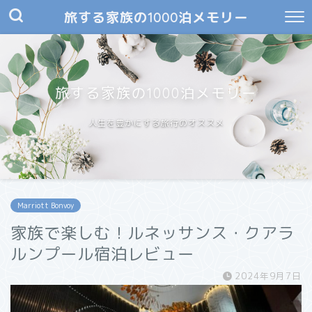
旅する家族の1000泊メモリー
旅する家族の1000泊メモリー
人生を豊かにする旅行のオススメ
Marriott Bonvoy
家族で楽しむ！ルネッサンス・クアラ
ルンプール宿泊レビュー
2024年9月7日