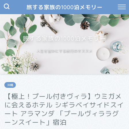
旅する家族の1000泊メモリー
旅する家族の1000泊メモリー
人生を豊かにする旅行のオススメ
沖縄
【極上！プール付きヴィラ】ウミガメ
に会えるホテル シギラベイサイドスイ
ート アラマンダ 「プールヴィララグ
ーンスイート」宿泊