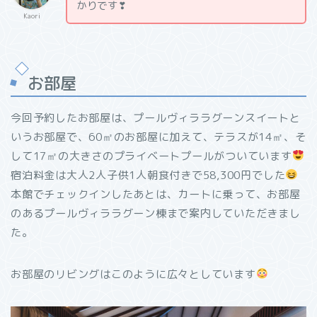
かりです❣
Kaori
お部屋
今回予約したお部屋は、プールヴィララグーンスイートと
いうお部屋で、60㎡のお部屋に加えて、テラスが14㎡、そ
して17㎡の大きさのプライベートプールがついています
宿泊料金は大人2人子供1人朝食付きで58,300円でした
本館でチェックインしたあとは、カートに乗って、お部屋
のあるプールヴィララグーン棟まで案内していただきまし
た。
お部屋のリビングはこのように広々としています