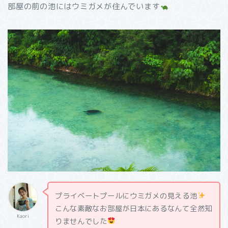
部屋の前の池にはウミガメが住んでいます
プライベートプールにウミガメの見える池
こんな素敵なお部屋が日本にあるなんて全然知
Kaori
りませんでした