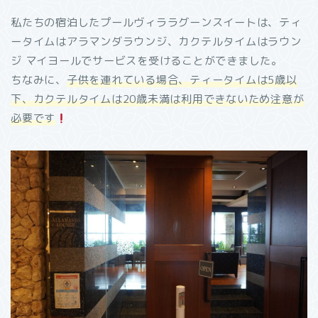
私たちの宿泊したプールヴィララグーンスイートは、ティ
ータイムはアラマンダラウンジ、カクテルタイムはラウン
ジ マイヨールでサービスを受けることができました。
ちなみに、
子供を連れている場合、ティータイムは5歳以
下、カクテルタイムは20歳未満は利用できないため注意が
必要です