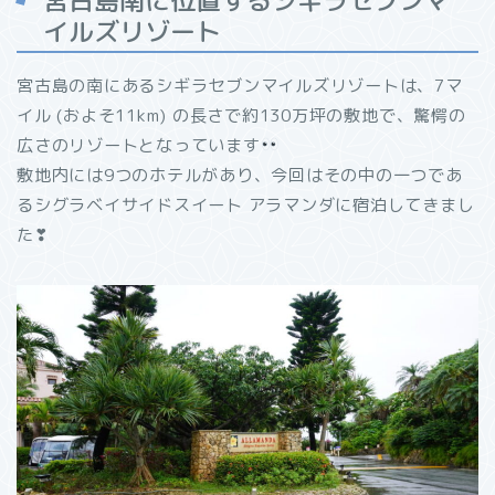
イルズリゾート
宮古島の南にあるシギラセブンマイルズリゾートは、7マ
イル (およそ11km) の長さで約130万坪の敷地で、驚愕の
広さのリゾートとなっています
敷地内には9つのホテルがあり、今回はその中の一つであ
るシグラベイサイドスイート アラマンダに宿泊してきまし
た❣