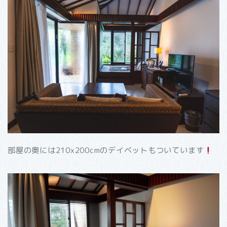
部屋の奥には210x200cmのデイベットもついています