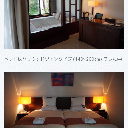
ベッドはハリウッドツインタイプ (140×200cm) でした🛏