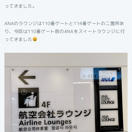
ってきました。
ANAのラウンジは110番ゲートと114番ゲートの二箇所あ
り、今回は110番ゲート前のANAをスイートラウンジに行
ってきました