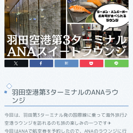
羽田空港第3ターミナルのANAラウ
ンジ
今回は、羽田第3ターミナル発の国際線に乗って海外旅行♪
空港ラウンジを訪れるのも旅の楽しみの一つです✈
今回はANAで航空券を予約したので、ANAのラウンジに行