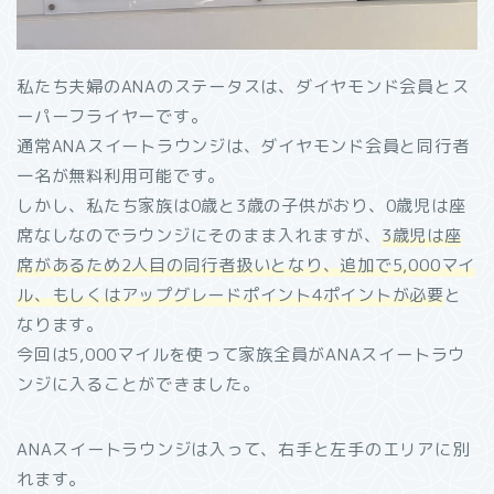
私たち夫婦のANAのステータスは、ダイヤモンド会員とス
ーパーフライヤーです。
通常ANAスイートラウンジは、ダイヤモンド会員と同行者
一名が無料利用可能です。
しかし、私たち家族は0歳と3歳の子供がおり、0歳児は座
席なしなのでラウンジにそのまま入れますが、
3歳児は座
席があるため2人目の同行者扱いとなり、追加で5,000マイ
ル、もしくはアップグレードポイント4ポイントが必要
と
なります。
今回は5,000マイルを使って家族全員がANAスイートラウ
ンジに入ることができました。
ANAスイートラウンジは入って、右手と左手のエリアに別
れます。